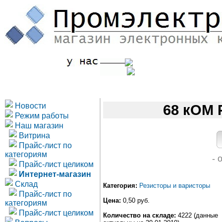
Новости
68 кОМ Р
Режим работы
Наш магазин
Витрина
Прайс-лист по
категориям
- 
Прайс-лист целиком
Интернет-магазин
Склад
Категория:
Резисторы и варисторы
Прайс-лист по
Цена:
0,50 руб.
категориям
Прайс-лист целиком
Количество на складе:
4222 (данные